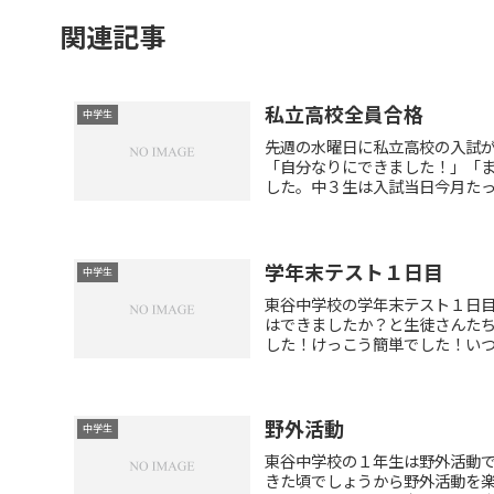
関連記事
私立高校全員合格
中学生
先週の水曜日に私立高校の入試
「自分なりにできました！」「
した。中３生は入試当日今月たった
学年末テスト１日目
中学生
東谷中学校の学年末テスト１日
はできましたか？と生徒さんた
した！けっこう簡単でした！いつも
野外活動
中学生
東谷中学校の１年生は野外活動
きた頃でしょうから野外活動を楽