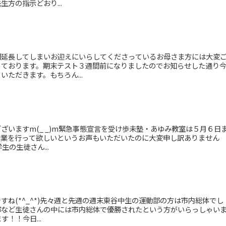
方の指示どおり...
間延長してしまいお迎えにいらしてくださっているお母さま方には大変
っております。期末テスト３週間前になりましたのでお知らせした通り
ただきます。もちろん...
ざいますm(_ _)m緊急事態宣言を受け歩未塾・あゆみ教室は５月６日
授業を行って欲しいというお声もいただいたのに大変申し訳ありません
生の生徒さん...
すね(*^_^*)先々週と先週の週末東谷中生の運動部の方は市内総体でし
部など生徒さんの中には市内総体で優勝されたという方がいらっしゃい
す！！今日...