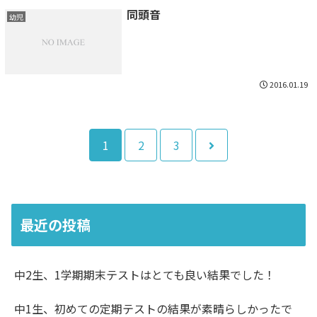
同頭音
幼児
2016.01.19
次
1
2
3
へ
最近の投稿
中2生、1学期期末テストはとても良い結果でした！
中1生、初めての定期テストの結果が素晴らしかったで