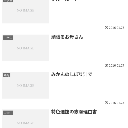
中学生
2016.01.27
頑張るお母さん
中学生
2016.01.27
みかんのしぼり汁で
幼児
2016.01.23
特色選抜の志願理由書
中学生