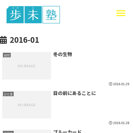
東谷中生の
2016-01
冬の生物
幼児
2016.01.29
目の前にあることに
ひと言
2016.01.28
ブルーカード