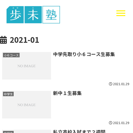
東谷中生の
2021-01
中学先取り小６コース生募集
小６コース
2021.01.29
新中１生募集
中学生
2021.01.29
私立高校入試まで２週間