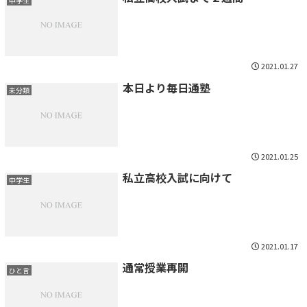
中学生
2021.01.27
本日より毎日通塾
未分類
2021.01.25
私立高校入試に向けて
中学生
2021.01.17
通常授業再開
ひと言