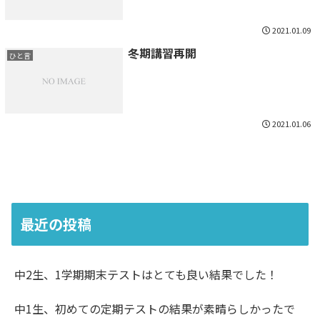
2021.01.09
冬期講習再開
ひと言
2021.01.06
最近の投稿
中2生、1学期期末テストはとても良い結果でした！
中1生、初めての定期テストの結果が素晴らしかったで