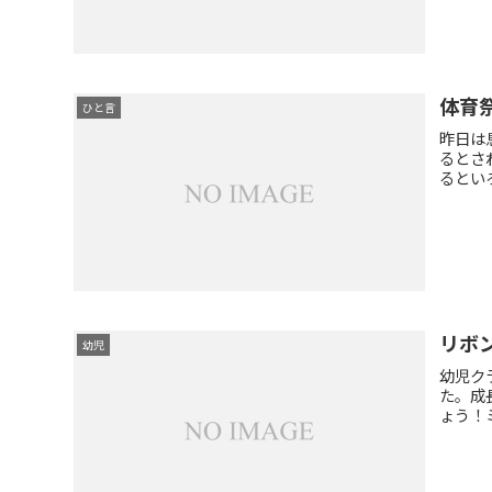
体育
ひと言
昨日は
るとさ
るとい
リボ
幼児
幼児ク
た。成
ょう！