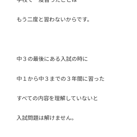
もう二度と習わないからです。
中３の最後にある入試の時に
中１から中３までの３年間に習った
すべての内容を理解していないと
入試問題は解けません。