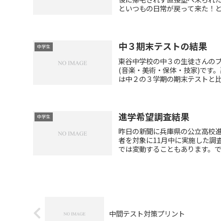
といつもの日常が戻って来た！と思いま
中３期末テストの結果
中学生
東谷中学校の中３の生徒さんのブ
(音楽・美術・保体・技家)です。
は中２の３学期の期末テストと比べ
進学希望調査結果
中学生
昨日の新聞に兵庫県の公立高校
者を対象に11月中に実施した調
では変動することもあります。です
中間テスト対策プリント