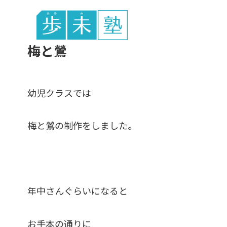
東谷中生の
梅と鶯
幼児クラスでは
梅と鶯の制作をしました。
年中さんぐらいになると
お手本の通りに