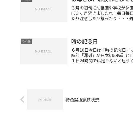
３月の初旬に幼稚園や学校が休
ぼ３ヶ月続きましたね。毎日毎
たり注意したり怒ったり・・・外出
時の記念日
ひと言
６月10日今日は「時の記念日」
時計「漏刻」が日本初の時計と
１日24時間では足りないと思うぐ
特色選抜志願状況