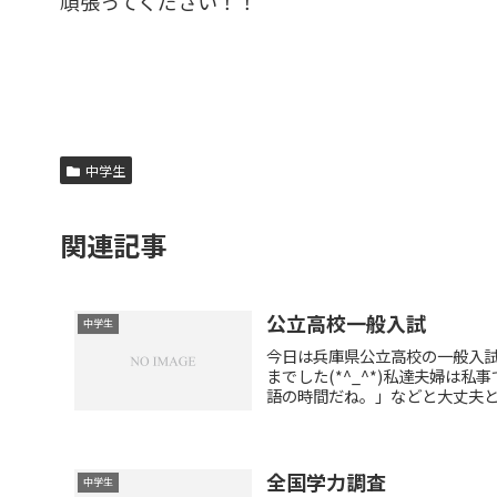
頑張ってください！！
中学生
関連記事
公立高校一般入試
中学生
今日は兵庫県公立高校の一般入
までした(*^_^*)私達夫婦
語の時間だね。」などと大丈夫と思
全国学力調査
中学生