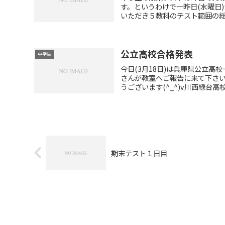
す。というわけで一昨日(水曜日
いただき５教科のテスト範囲の総復
公立高校合格発表
中学生
今日(3月18日)は兵庫県公立
さんが教室へご報告に来て下さい
うございます(^_^)v川西緑台高校・
期末テスト１日目