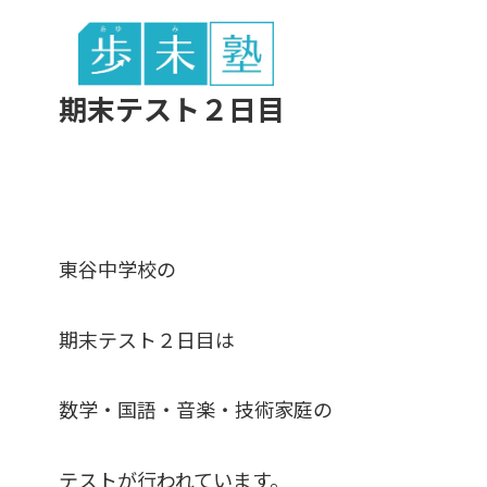
東谷中生の
期末テスト２日目
東谷中学校の
期末テスト２日目は
数学・国語・音楽・技術家庭の
テストが行われています。