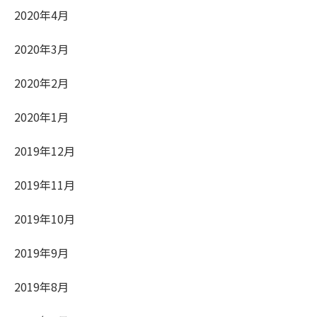
2020年4月
2020年3月
2020年2月
2020年1月
2019年12月
2019年11月
2019年10月
2019年9月
2019年8月