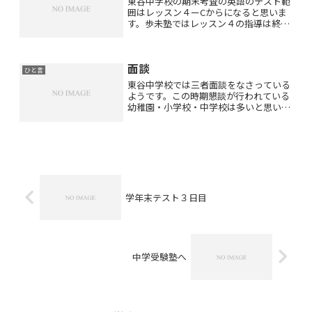
東谷中学校の期末考査の英語のテスト範
囲はレッスン４ーCからになると思いま
す。歩未塾ではレッスン４の指導は終わ
りましたが毎年このレッスン４を指導す
る時は熱くなってしまいます(^^;;レッス
ン４の「A Man’s Life in Bhutan」...
面談
ひと言
東谷中学校では三者面談をなさっている
ようです。この時期懇談が行われている
幼稚園・小学校・中学校は多いと思いま
す。個人懇談は緊張しますよね(^_^;)幼
稚園や学校での生活態度は参観の時ぐら
いしか見られませんが自分の子供の短所
はよくわかっている...
学年末テスト３日目
中学受験塾へ