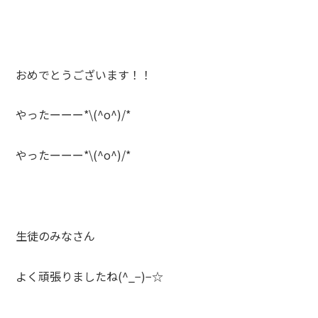
おめでとうございます！！
やったーーー*\(^o^)/*
やったーーー*\(^o^)/*
生徒のみなさん
よく頑張りましたね(^_−)−☆