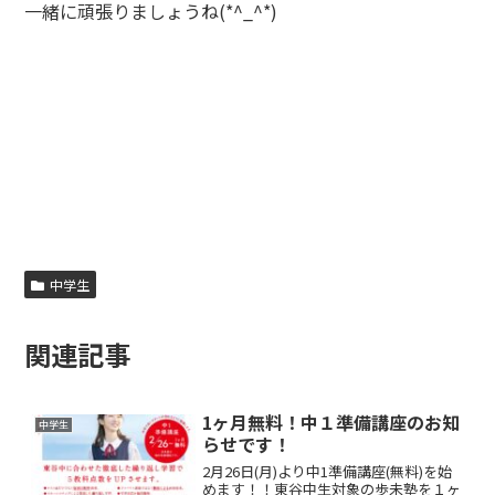
一緒に頑張りましょうね(*^_^*)
中学生
関連記事
1ヶ月無料！中１準備講座のお知
中学生
らせです！
2月26日(月)より中1準備講座(無料)を始
めます！！東谷中生対象の歩未塾を１ヶ