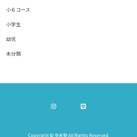
小６コース
小学生
幼児
未分類
Copyright © 歩未塾 All Rights Reserved.