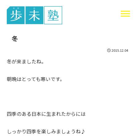
東谷中生の
冬
2015.12.04
冬が来ましたね。
朝晩はとっても寒いです。
四季のある日本に生まれたからには
しっかり四季を楽しみましょうね♪