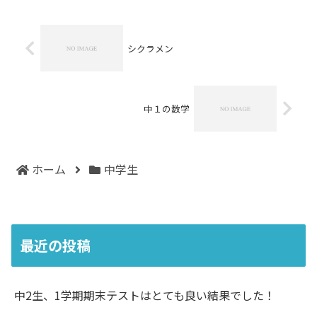
思い出について用紙いっぱ...
シクラメン
中１の数学
ホーム
中学生
最近の投稿
中2生、1学期期末テストはとても良い結果でした！