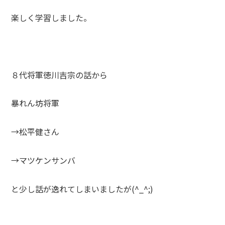
楽しく学習しました。
８代将軍徳川吉宗の話から
暴れん坊将軍
→松平健さん
→マツケンサンバ
と少し話が逸れてしまいましたが(^_^;)