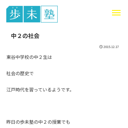
東谷中生の
中２の社会
2015.12.17
東谷中学校の中２生は
社会の歴史で
江戸時代を習っているようです。
昨日の歩未塾の中２の授業でも