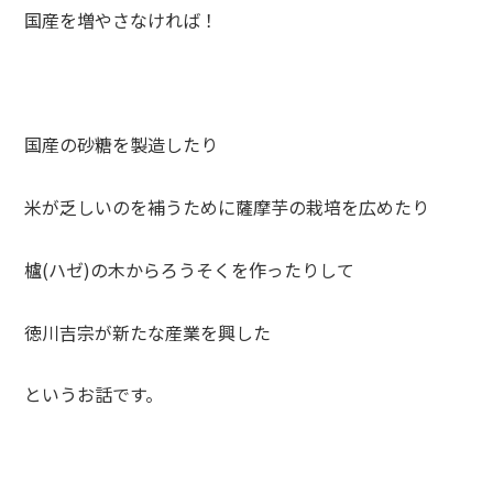
国産を増やさなければ！
国産の砂糖を製造したり
米が乏しいのを補うために薩摩芋の栽培を広めたり
櫨(ハゼ)の木からろうそくを作ったりして
徳川吉宗が新たな産業を興した
というお話です。