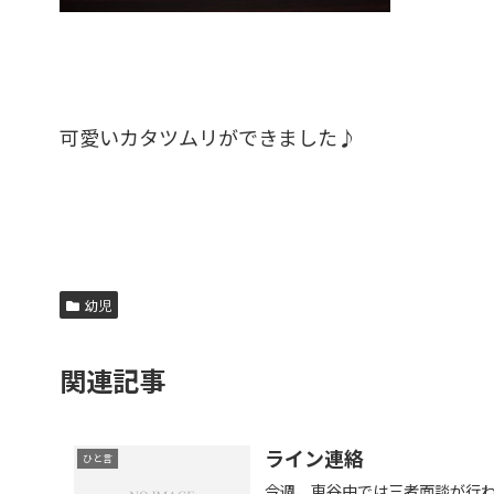
可愛いカタツムリができました♪
幼児
関連記事
ライン連絡
ひと言
今週、東谷中では三者面談が行