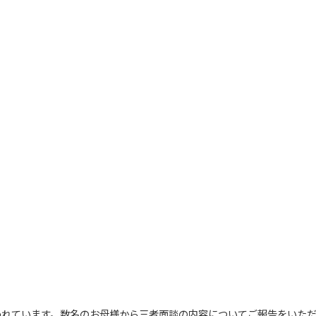
われています。数名のお母様から三者面談の内容についてご報告をいた