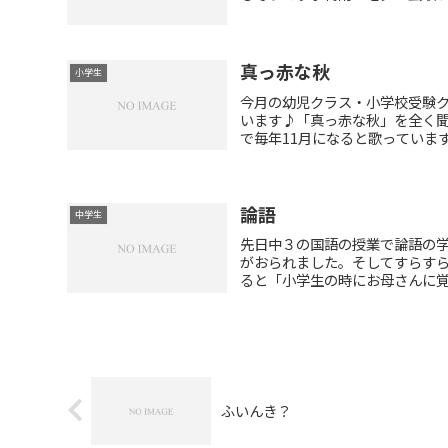
真っ赤な秋
小学生
今月の幼児クラス・小学校受験
います♪「真っ赤な秋」を全く
で毎年11月になると歌っています
論語
中学生
先日中３の国語の授業で論語の
がおられました。そしてすらす
ると「小学生の時にお母さんに覚え
ふいんき？