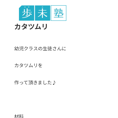
東谷中生の
カタツムリ
幼児クラスの生徒さんに
カタツムリを
作って頂きました♪
材料