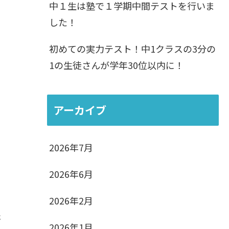
中１生は塾で１学期中間テストを行いま
した！
初めての実力テスト！中1クラスの3分の
1の生徒さんが学年30位以内に！
)
アーカイブ
2026年7月
2026年6月
2026年2月
卒
2026年1月