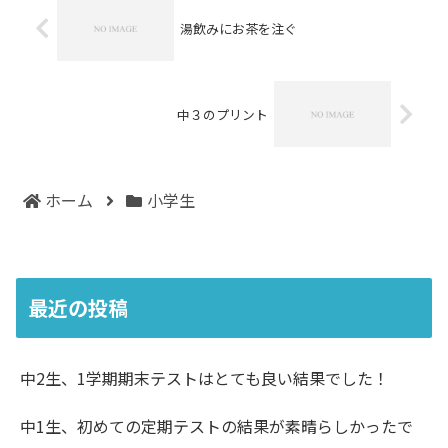
湯飲みにお茶を注ぐ
中３のプリント
ホーム
小学生
最近の投稿
中2生、1学期期末テストはとても良い結果でした！
中1生、初めての定期テストの結果が素晴らしかったで