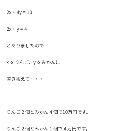
2x + 4y = 10
2x + y = 4
とありましたので
x をりんご、y をみかんに
置き換えて・・・
りんご２個とみかん４個で10万円です。
りんご２個とみかん１個で４万円です。