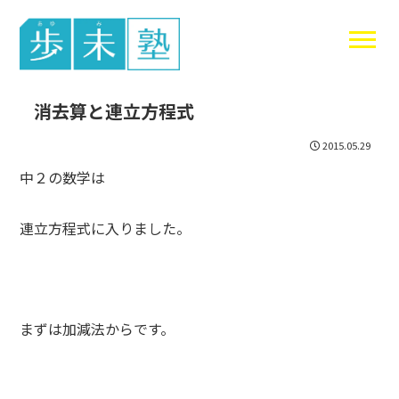
東谷中生の
消去算と連立方程式
2015.05.29
中２の数学は
連立方程式に入りました。
まずは加減法からです。