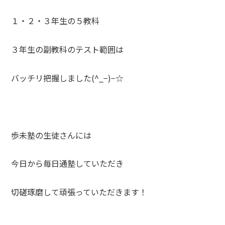
１・２・３年生の５教科
３年生の副教科のテスト範囲は
バッチリ把握しました(^_−)−☆
歩未塾の生徒さんには
今日から毎日通塾していただき
切磋琢磨して頑張っていただきます！