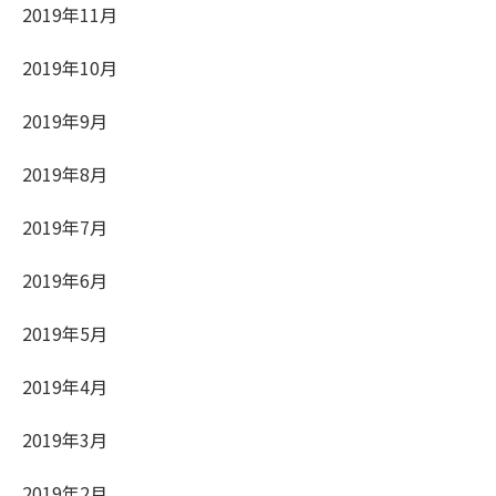
2019年11月
2019年10月
2019年9月
2019年8月
2019年7月
2019年6月
2019年5月
2019年4月
2019年3月
2019年2月