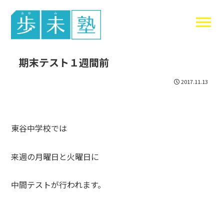
東谷中生の
期末テスト１週間前
2017.11.13
東谷中学校では
来週の月曜日と火曜日に
中間テストが行われます。