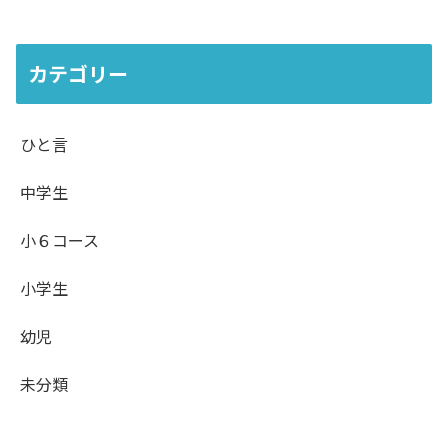
カテゴリー
ひと言
中学生
小６コース
小学生
幼児
未分類