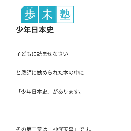
東谷中生の
少年日本史
子どもに読ませなさい
と恩師に勧められた本の中に
「少年日本史」があります。
その第二章は「神武天皇」です。