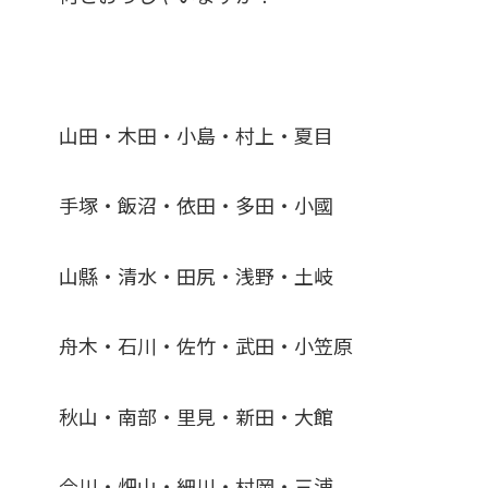
山田・木田・小島・村上・夏目
手塚・飯沼・依田・多田・小國
山縣・清水・田尻・浅野・土岐
舟木・石川・佐竹・武田・小笠原
秋山・南部・里見・新田・大館
今川・畑山・細川・村岡・三浦