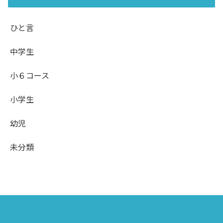
ひと言
中学生
小６コース
小学生
幼児
未分類