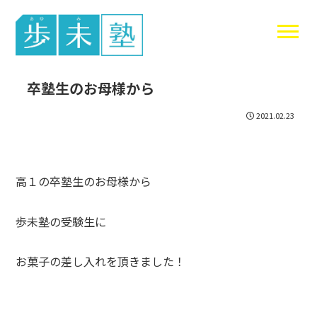
東谷中生の
卒塾生のお母様から
2021.02.23
高１の卒塾生のお母様から
歩未塾の受験生に
お菓子の差し入れを頂きました！