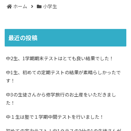
ホーム
小学生
最近の投稿
中2生、1学期期末テストはとても良い結果でした！
中1生、初めての定期テストの結果が素晴らしかったで
す！
中3の生徒さんから修学旅行のお土産をいただきまし
た！
中１生は塾で１学期中間テストを行いました！
初めての実力テスト！中1クラスの3分の1の生徒さんが