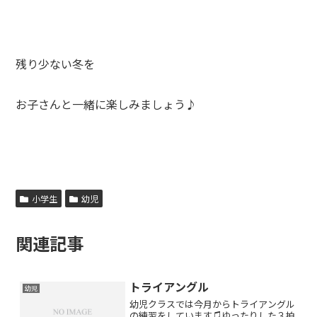
残り少ない冬を
お子さんと一緒に楽しみましょう♪
小学生
幼児
関連記事
トライアングル
幼児
幼児クラスでは今月からトライアングル
の練習をしています♫ゆったりした３拍