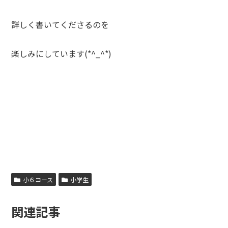
詳しく書いてくださるのを
楽しみにしています(*^_^*)
小６コース
小学生
関連記事