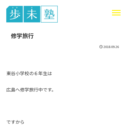
東谷中生の
修学旅行
2018.09.26
東谷小学校の６年生は
広島へ修学旅行中です。
ですから