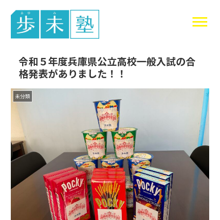
東谷中生の
令和５年度兵庫県公立高校一般入試の合
格発表がありました！！
未分類