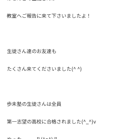
教室へご報告に来て下さいましたよ！
生徒さん達のお友達も
たくさん来てくださいました(^ ^)
歩未塾の生徒さんは全員
第一志望の高校に合格されました(^_^)v
やったーーー*\(^o^)/*