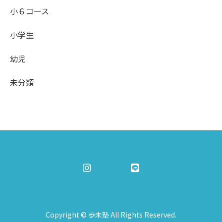
小６コース
小学生
幼児
未分類
Copyright © 歩未塾 All Rights Reserved.