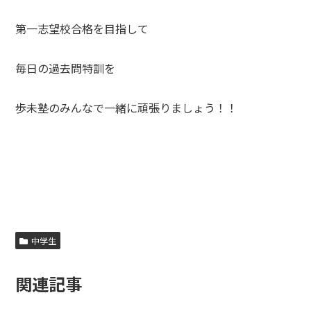
第一志望校合格を目指して
毎日の過去問特訓を
歩未塾のみんなで一緒に頑張りましょう！！
中学生
関連記事