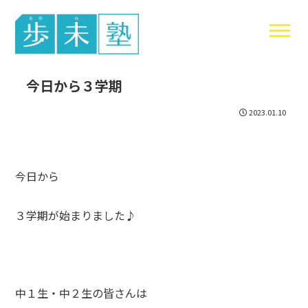
東谷中生の
今日から３学期
2023.01.10
今日から
３学期が始まりました♪
中１生・中２生の皆さんは