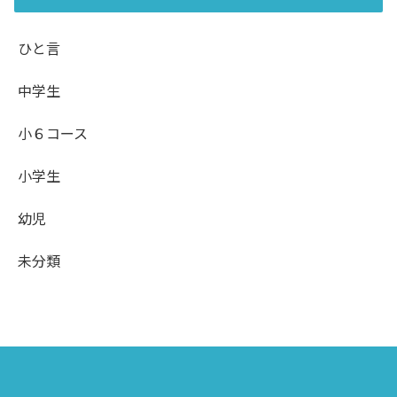
ひと言
中学生
小６コース
小学生
幼児
未分類