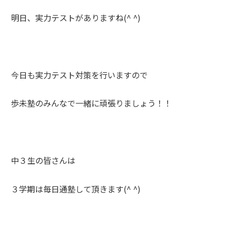
明日、実力テストがありますね(^ ^)
今日も実力テスト対策を行いますので
歩未塾のみんなで一緒に頑張りましょう！！
中３生の皆さんは
３学期は毎日通塾して頂きます(^ ^)