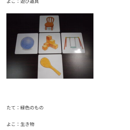
よこ：遊び道具
たて：緑色のもの
よこ：生き物