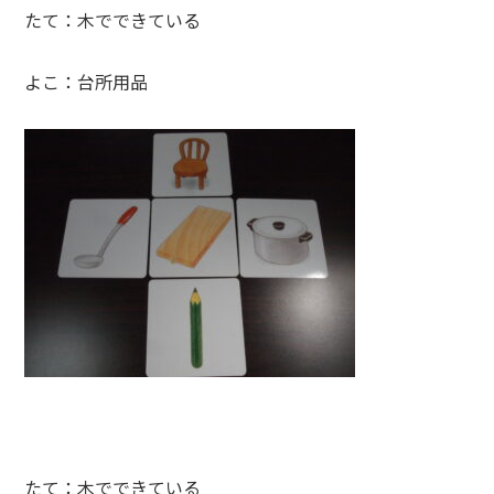
たて：木でできている
よこ：台所用品
たて：木でできている