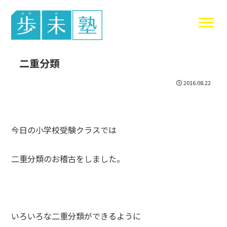
東谷中生の
二重分類
2016.08.22
今日の小学校受験クラスでは
二重分類のお稽古をしました。
いろいろな二重分類ができるように