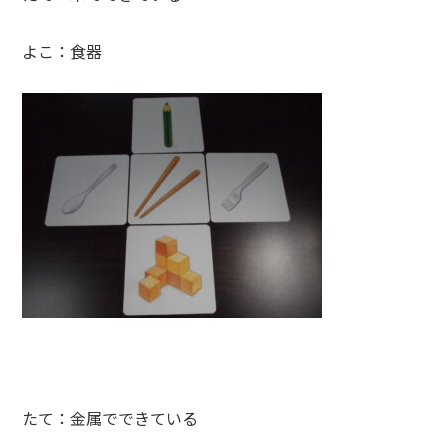
よこ：食器
たて：金属でできている