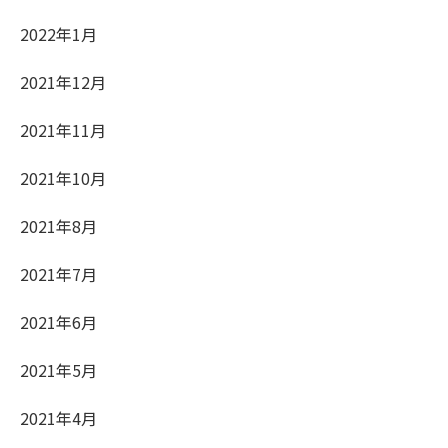
2022年1月
2021年12月
2021年11月
2021年10月
2021年8月
2021年7月
2021年6月
2021年5月
2021年4月