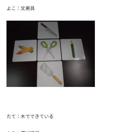
よこ：文房具
たて：木でできている