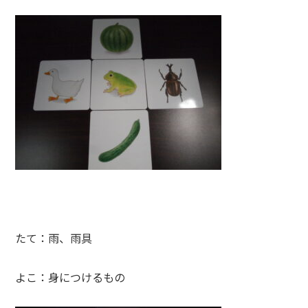
たて：雨、雨具
よこ：身につけるもの