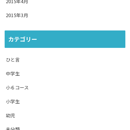
2015年4月
2015年3月
カテゴリー
ひと言
中学生
小６コース
小学生
幼児
未分類