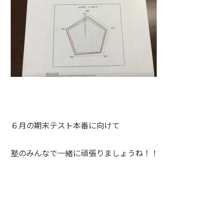
６月の期末テスト本番に向けて
塾のみんなで一緒に頑張りましょうね！！