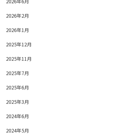
2026年6月
2026年2月
2026年1月
2025年12月
2025年11月
2025年7月
2025年6月
2025年3月
2024年6月
2024年5月