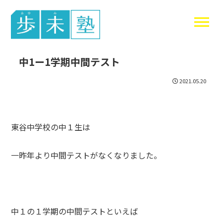
東谷中生の
中1ー1学期中間テスト
2021.05.20
東谷中学校の中１生は
一昨年より中間テストがなくなりました。
中１の１学期の中間テストといえば