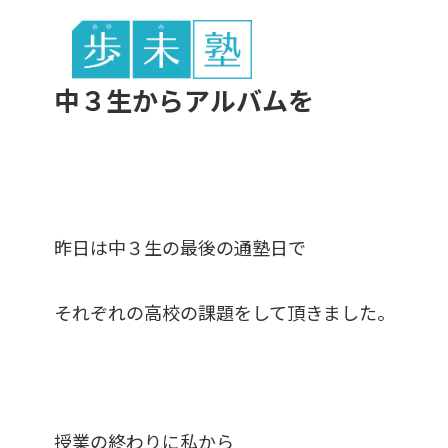
東谷中生の
中３生からアルバムを
昨日は中３生の最後の通塾日で
それぞれの高校の課題をして頂きました。
授業の終わりに私から