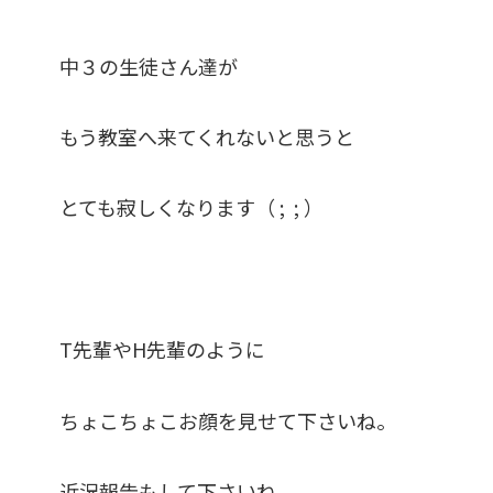
中３の生徒さん達が
もう教室へ来てくれないと思うと
とても寂しくなります（ ; ; ）
T先輩やH先輩のように
ちょこちょこお顔を見せて下さいね。
近況報告もして下さいね。