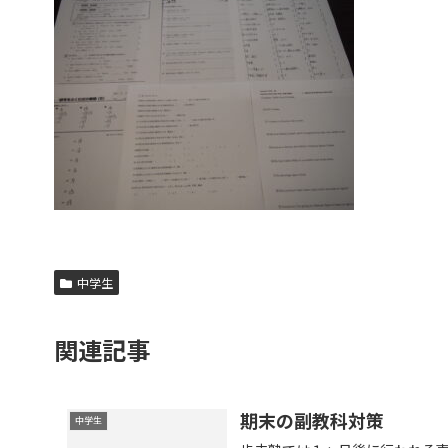
中学生
関連記事
期末の副教科対策
中学生