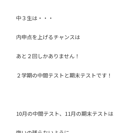
中３生は・・・
内申点を上げるチャンスは
あと２回しかありません！
２学期の中間テストと期末テストです！
10月の中間テスト、11月の期末テストは
悔いの残らないように