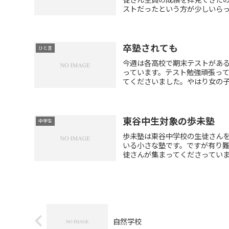
ストだったという方が少しいらっし
卒塾されても
ひと言
今週は各高校で期末テストがあ
っています。テスト勉強頑張っ
てくださいました。やはり女の子で
東谷中生対象の歩未塾
中学生
歩未塾は東谷中学校の生徒さん
いる小さな塾です。ですが有り
徒さんが集まってくださっています
自然学校