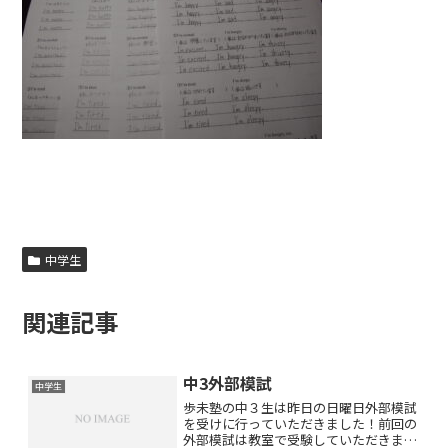
中学生
関連記事
中3外部模試
中学生
歩未塾の中３生は昨日の日曜日外部模試
を受けに行っていただきました！前回の
外部模試は教室で受験していただきまし