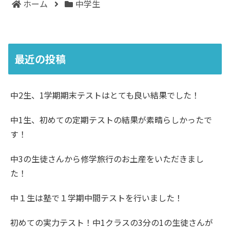
ホーム
中学生
最近の投稿
中2生、1学期期末テストはとても良い結果でした！
中1生、初めての定期テストの結果が素晴らしかったで
す！
中3の生徒さんから修学旅行のお土産をいただきまし
た！
中１生は塾で１学期中間テストを行いました！
初めての実力テスト！中1クラスの3分の1の生徒さんが