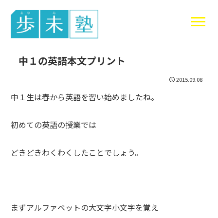
東谷中生の
中１の英語本文プリント
2015.09.08
中１生は春から英語を習い始めましたね。
初めての英語の授業では
どきどきわくわくしたことでしょう。
まずアルファベットの大文字小文字を覚え