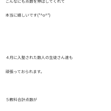
こんなにも点数を伸ばしてくれて
本当に嬉しいです(*^o^*)
４月に入塾された数人の生徒さん達も
頑張っておられます。
５教科合計点数が