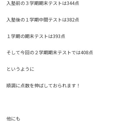
入塾前の３学期期末テストは344点
入塾後の１学期中間テストは382点
１学期の期末テストは393点
そして今回の２学期期末テストでは408点
というように
順調に点数を伸ばしておられます！
他にも