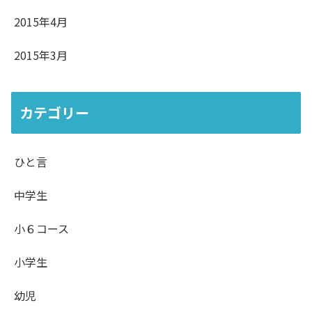
2015年4月
2015年3月
カテゴリー
ひと言
中学生
小６コース
小学生
幼児