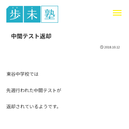
東谷中生の
中間テスト返却
2018.10.12
東谷中学校では
先週行われた中間テストが
返却されているようです。