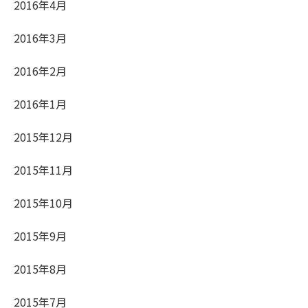
2016年4月
2016年3月
2016年2月
2016年1月
2015年12月
2015年11月
2015年10月
2015年9月
2015年8月
2015年7月