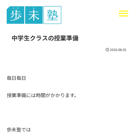
東谷中生の
中学生クラスの授業準備
2016.06.01
毎日毎日
授業準備には時間がかかります。
歩未塾では