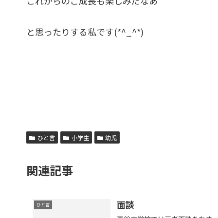
これからのご成長も楽しみだなあ
と思ったりする私です(*^_^*)
ひと言
小学生
幼児
関連記事
面談
ひと言