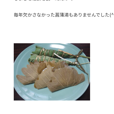
毎年欠かさなかった菖蒲湯もありませんでした(^_