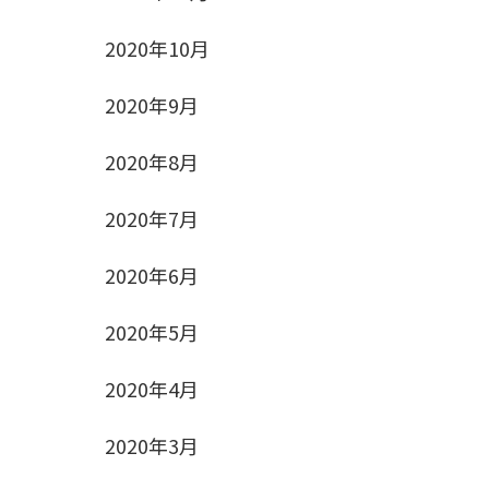
2020年10月
2020年9月
2020年8月
2020年7月
2020年6月
2020年5月
2020年4月
2020年3月