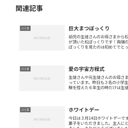
関連記事
巨大まつぼっくり
ひと言
幼児の生徒さんのお母さまから
が頂いた松ぼっくりです！両端
ぼっくりを見たのは初めてでとって
愛の宇宙方程式
ひと言
生徒さんや元生徒さんのお母さ
っています。昨日も３名の小学
験を控えた６年生の時だけは生徒さ
ホワイトデー
ひと言
今日は３月14日ホワイトデーで
菓子をいただきました。主人に