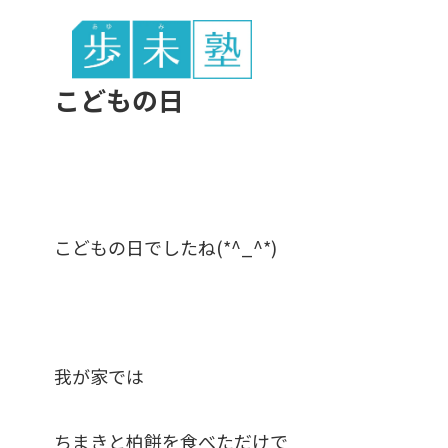
東谷中生の
こどもの日
こどもの日でしたね(*^_^*)
我が家では
ちまきと柏餅を食べただけで