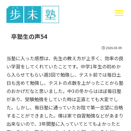
東谷中生の
卒塾生の声54
2026.03.09
当塾に入った感想は、先生の教え方が上手く、効率の良
い学習をしてくれていたことです。中学1年生の初めか
ら入らせてもらい週3回で勉強し、テスト前では毎日土
日も含めて勉強し、テストの点数を上がったことから塾
のおかげだなと思いました。中3の冬からはほぼ毎日塾
があり、受験勉強をしていた時は正直とても大変でし
た。しかし、毎日塾に通っていたお陰で第一志望に合格
することができました。僕は家で自習勉強などがあまり
出来ないので、3年間塾に入っていてとてもよかったと