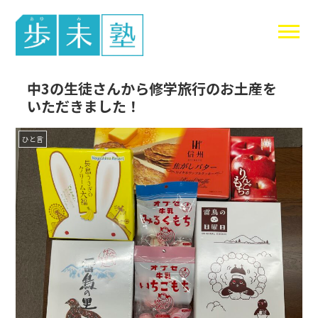
東谷中生の
中3の生徒さんから修学旅行のお土産を
いただきました！
ひと言