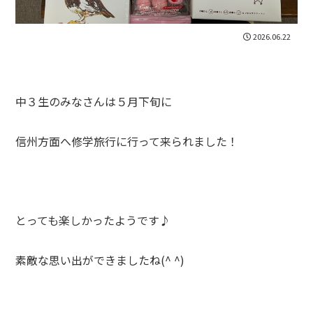
2026.06.22
中３生のみなさんは５月下旬に
信州方面へ修学旅行に行って来られました！
とっても楽しかったようです♪
素敵な思い出ができましたね(^ ^)